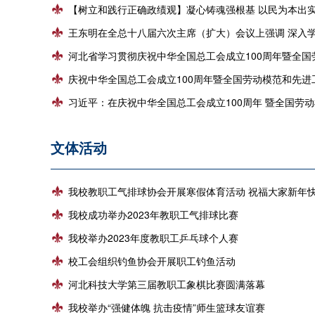
【树立和践行正确政绩观】凝心铸魂强根基 以民为本出
王东明在全总十八届六次主席（扩大）会议上强调 深入学习宣传贯彻党的二十届四中全会精神 团结动员亿万职工为实现“
河北省学习贯彻庆祝中华全国总工会成立100周年暨全国劳动模范和先进工作者表彰大会
庆祝中华全国总工会成立100周年暨全国劳动模范和先进工作者表彰大会隆重举行
习近平：在庆祝中华全国总工会成立100周年 暨全国劳动模范和先进工
文体活动
我校教职工气排球协会开展寒假体育活动 祝福大家新年
我校成功举办2023年教职工气排球比赛
我校举办2023年度教职工乒乓球个人赛
校工会组织钓鱼协会开展职工钓鱼活动
河北科技大学第三届教职工象棋比赛圆满落幕
我校举办“强健体魄 抗击疫情”师生篮球友谊赛