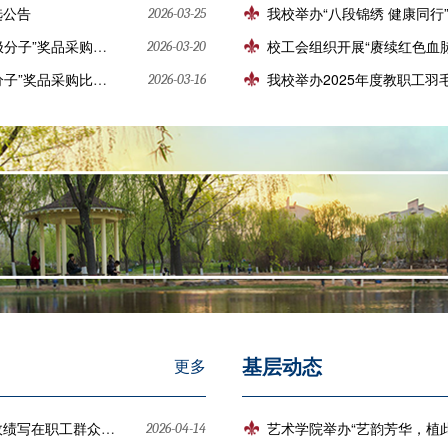
选公告
我校举办“八段锦绣 健康同行
2026-03-25
采购项目比选结果公告
校工会组织开展“赓续红色血脉
2026-03-20
”奖品采购比选公告
我校举办2025年度教职工羽
2026-03-16
基层动态
更多
写在职工群众心坎上
艺术学院举办“艺韵芳华，植
2026-04-14