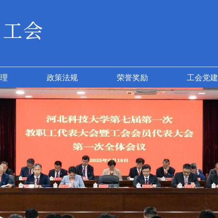
理
政策法规
荣誉奖励
工会党建