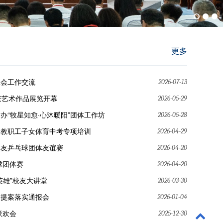
更多
工会工作交流
2026-07-13
庆艺术作品展览开幕
2026-05-29
办“牧星知愈·心沐暖阳”团体工作坊
2026-05-28
展教职工子女体育中考专项培训
2026-04-29
校友乒乓球团体友谊赛
2026-04-20
球团体赛
2026-04-20
英雄”校友大讲堂
2026-03-30
会提案落实通报会
2026-01-04
联欢会
2025-12-30