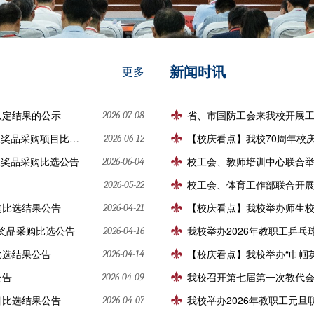
新闻时讯
更多
认定结果的公示
省、市国防工会来我校开展
2026-07-08
购项目比选结果公告
【校庆看点】我校70周年校
2026-06-12
展奖品采购比选公告
校工会、教师培训中心联合举
2026-06-04
校工会、体育工作部联合开
2026-05-22
购比选结果公告
【校庆看点】我校举办师生
2026-04-21
赛奖品采购比选公告
我校举办2026年教职工乒乓
2026-04-16
比选结果公告
【校庆看点】我校举办“巾帼
2026-04-14
公告
我校召开第七届第一次教代
2026-04-09
目比选结果公告
我校举办2026年教职工元旦
2026-04-07