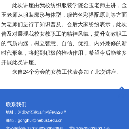
此次讲座由我校纺织服装学院金玉老师主讲，金
玉老师从服装廓形与体型，服饰色彩搭配原则等方面
为老师们进行了知识普及。会后大家纷纷表示，此次
普及对展现我校女教职工的精神风貌，提升女教职工
的气质内涵，树立智慧、自信、优雅、内外兼修的新
时代形象，将起到积极的推动作用，希望今后能够多
开展此类讲座。
来自24个分会的女教工代表参加了此次讲座。
TOP
联系我们
地址：河北省石家庄市裕翔街26号
邮箱：gonghui@hebust.edu.cn
冀公网安备 13010802000638号
冀ICP备05002802-1号