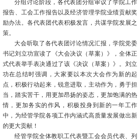
分组讨论阶段，各代表团分组审议了学院工作
报告、工会工作报告以及经济管理学院业绩贡献奖
励办法。各代表团代表积极发言，共谋学院发展之
策。
大会听取了各代表团讨论情况汇报，学院党委
书记刘立功宣读了《大会决议（草案）》，全体正
式代表举手表决通过了该《决议（草案）》。刘立
功在总结时强调，大家要以本次大会作为新的起
点，积极行动起来，锐意进取，主动作为，勇于担
当，踏实苦干，用更加昂扬的姿态，更加饱满的热
情，更加务实的作风，积极投身到新的一年工作
中，为经管学院各项工作内涵式高质量发展做出新
的更大贡献！
经管学院全体教职工代表暨工会会员代表、列