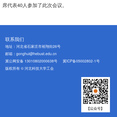
席代表40人参加了此次会议。
联系我们
地址：河北省石家庄市裕翔街26号
邮箱：gonghui@hebust.edu.cn
冀公网安备 13010802000638号
冀ICP备05002802-1号
版权所有 © 河北科技大学工会