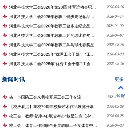
河北科技大学工会2026年第28届 体育运动会职工组比赛奖品采购比选公告
2026-04-16
河北科技大学工会2026年教职工健步走纪念品采购项目比选结果公告
2026-04-14
河北科技大学工会2026年教职工健步走纪念品采购比选公告
2026-04-09
河北科技大学工会2026年教职工乒乓球比赛奖品采购项目比选结果公告
2026-04-07
河北科技大学工会2026年教职工乒乓球比赛奖品采购比选公告
2026-03-25
河北科技大学工会2025年“优秀工会干部”、“工会活动积极分子”奖品采购项目比选结果公告
2026-03-20
河北科技大学工会2025年“优秀工会干部”“工会活动积极分子”奖品采购比选公告
2026-03-16
新闻时讯
更多
TOP
省、市国防工会来我校开展工会工作交流
2026-07-13
【校庆看点】我校70周年校庆艺术作品展览开幕
2026-05-29
校工会、教师培训中心联合举办“牧星知愈·心沐暖阳”团体工作坊
2026-05-28
校工会、体育工作部联合开展教职工子女体育中考专项培训
2026-04-29