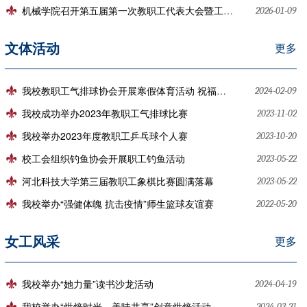
机械学院召开第五届第一次教职工代表大会暨工会会员代表大会
2026-01-09
文体活动
更多
我校教职工气排球协会开展寒假体育活动 祝福大家新年快乐
2024-02-09
我校成功举办2023年教职工气排球比赛
2023-11-02
我校举办2023年度教职工乒乓球个人赛
2023-10-20
校工会组织钓鱼协会开展职工钓鱼活动
2023-05-22
河北科技大学第三届教职工象棋比赛圆满落幕
2023-05-22
我校举办“强健体魄 抗击疫情”师生篮球友谊赛
2022-05-20
女工风采
更多
我校举办“她力量”读书沙龙活动
2024-04-19
我校举办“烘焙时光，美味共享”创意烘焙活动
2024-03-21