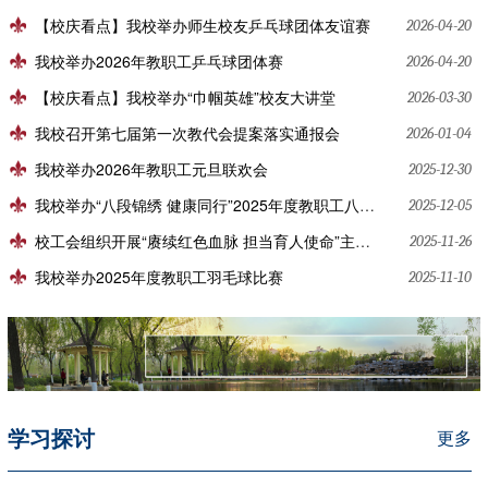
【校庆看点】我校举办师生校友乒乓球团体友谊赛
2026-04-20
我校举办2026年教职工乒乓球团体赛
2026-04-20
【校庆看点】我校举办“巾帼英雄”校友大讲堂
2026-03-30
我校召开第七届第一次教代会提案落实通报会
2026-01-04
我校举办2026年教职工元旦联欢会
2025-12-30
我校举办“八段锦绣 健康同行”2025年度教职工八段锦比赛
2025-12-05
校工会组织开展“赓续红色血脉 担当育人使命”主题活动
2025-11-26
我校举办2025年度教职工羽毛球比赛
2025-11-10
学习探讨
更多